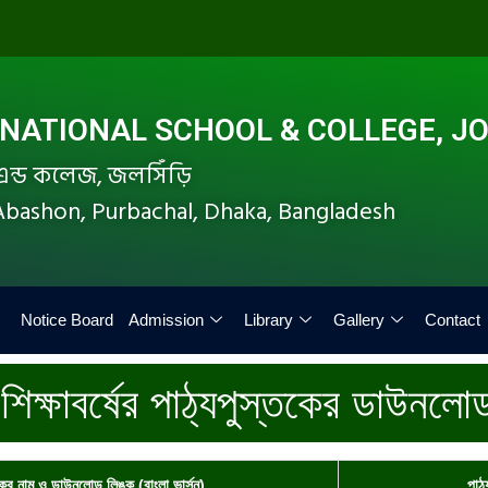
ATIONAL SCHOOL & COLLEGE, JO
ল এন্ড কলেজ, জলসিঁড়ি
i Abashon, Purbachal, Dhaka, Bangladesh
Notice Board
Admission
Library
Gallery
Contact
িক্ষাবর্ষের পাঠ্যপুস্তকের ডাউনলো
কের নাম ও ডাউনলোড লিঙ্ক (বাংলা ভার্সন)
পাঠ