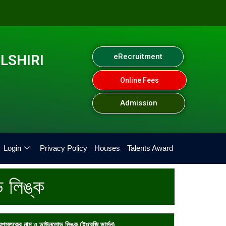
LSHIRI
eRecruitment
Online Fees
Admission
Login
Privacy Policy
Houses
Talents Award
ড লিঙ্ক
্যপুস্তকের নাম ও ডাউনলোড লিঙ্ক (ইংরেজি ভার্সন)