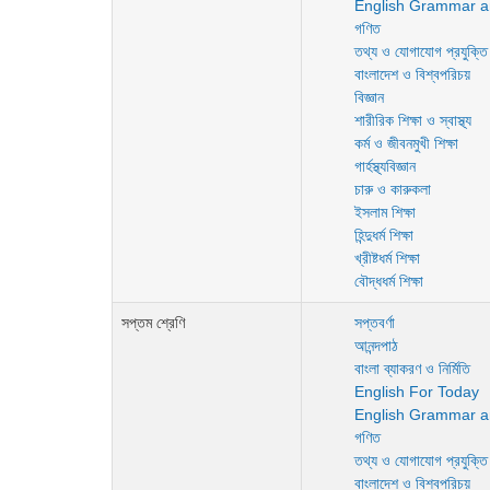
English Grammar a
গণিত
তথ্য ও যোগাযোগ প্রযুক্তি
বাংলাদেশ ও বিশ্বপরিচয়
বিজ্ঞান
শারীরিক শিক্ষা ও স্বাস্থ্য
কর্ম ও জীবনমুখী শিক্ষা
গার্হস্থ্যবিজ্ঞান
চারু ও কারুকলা
ইসলাম শিক্ষা
হিন্দুধর্ম শিক্ষা
খ্রীষ্টধর্ম শিক্ষা
বৌদ্ধধর্ম শিক্ষা
সপ্তম শ্রেণি
সপ্তবর্ণা
আনন্দপাঠ
বাংলা ব্যাকরণ ও নির্মিতি
English For Today
English Grammar a
গণিত
তথ্য ও যোগাযোগ প্রযুক্তি
বাংলাদেশ ও বিশ্বপরিচয়