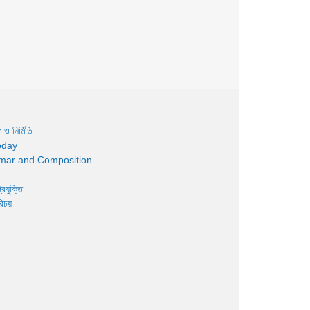
 ও নির্মিতি
oday
mar and Composition
রযুক্তি
রিচয়