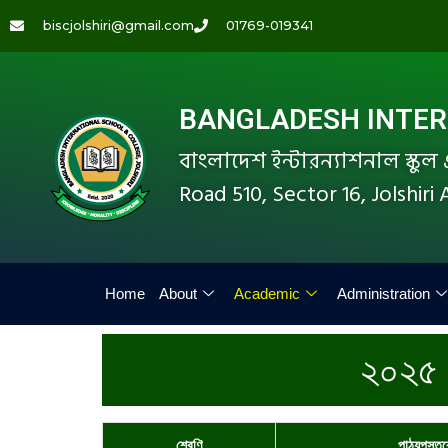
biscjolshiri@gmail.com
01769-019341
BANGLADESH INTERN
বাংলাদেশ ইন্টারন্যাশনাল স্কু
Road 510, Sector 16, Jolshir
Home
About
Academic
Administration
২০২৫ শ
শ্রেণি
পাঠ্যপুস্ত