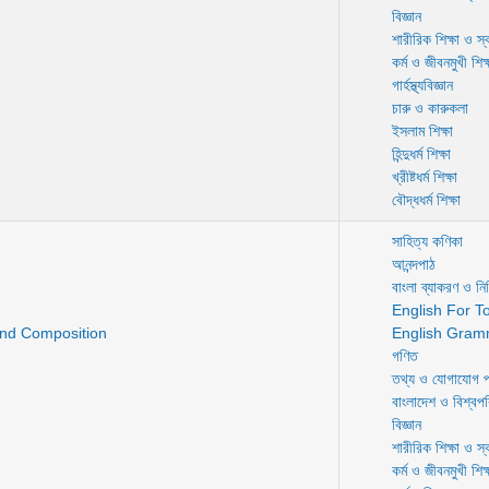
বিজ্ঞান
শারীরিক শিক্ষা ও স্বা
কর্ম ও জীবনমুখী শিক্
গার্হস্থ্যবিজ্ঞান
চারু ও কারুকলা
ইসলাম শিক্ষা
হিন্দুধর্ম শিক্ষা
খ্রীষ্টধর্ম শিক্ষা
বৌদ্ধধর্ম শিক্ষা
সাহিত্য কণিকা
আনন্দপাঠ
বাংলা ব্যাকরণ ও নির্
English For T
nd Composition
English Gram
গণিত
তথ্য ও যোগাযোগ প্
বাংলাদেশ ও বিশ্বপ
বিজ্ঞান
শারীরিক শিক্ষা ও স্বা
কর্ম ও জীবনমুখী শিক্