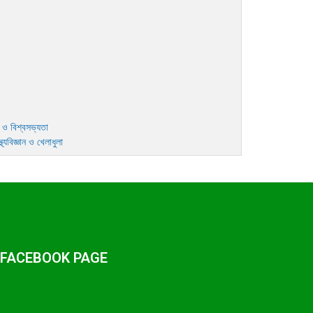
 ও বিশ্বসভ্যতা
্থ্যবিজ্ঞান ও খেলাধুলা
 FACEBOOK PAGE