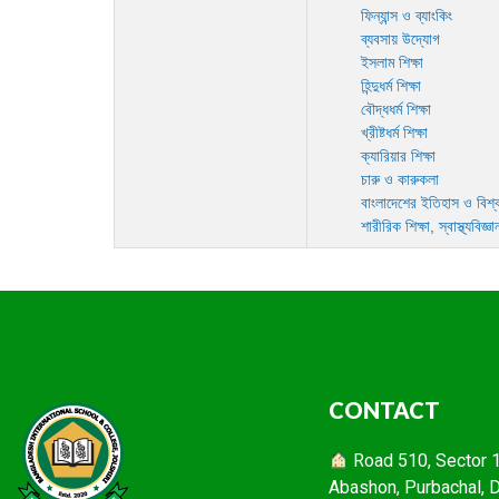
ফিন্যান্স ও ব্যাংকিং
ব্যবসায় উদ্যোগ
ইসলাম শিক্ষা
হিন্দুধর্ম শিক্ষা
বৌদ্ধধর্ম শিক্ষা
খ্রীষ্টধর্ম শিক্ষা
ক্যারিয়ার শিক্ষা
চারু ও কারুকলা
বাংলাদেশের ইতিহাস ও বিশ্
শারীরিক শিক্ষা, স্বাস্থ্যবিজ্
CONTACT
Road 510, Sector 16
Abashon, Purbachal, 