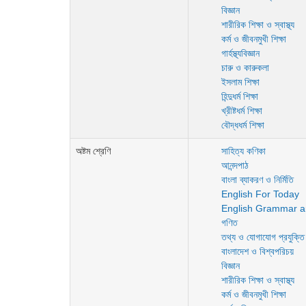
বিজ্ঞান
শারীরিক শিক্ষা ও স্বাস্থ্য
কর্ম ও জীবনমুখী শিক্ষা
গার্হস্থ্যবিজ্ঞান
চারু ও কারুকলা
ইসলাম শিক্ষা
হিন্দুধর্ম শিক্ষা
খ্রীষ্টধর্ম শিক্ষা
বৌদ্ধধর্ম শিক্ষা
অষ্টম শ্রেণি
সাহিত্য কণিকা
আনন্দপাঠ
বাংলা ব্যাকরণ ও নির্মিতি
English For Today
English Grammar a
গণিত
তথ্য ও যোগাযোগ প্রযুক্তি
বাংলাদেশ ও বিশ্বপরিচয়
বিজ্ঞান
শারীরিক শিক্ষা ও স্বাস্থ্য
কর্ম ও জীবনমুখী শিক্ষা