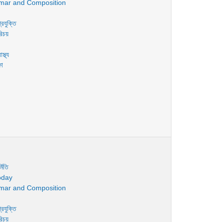
mar and Composition
রযুক্তি
রিচয়
স্থ্য
ষা
মিতি
oday
mar and Composition
রযুক্তি
রিচয়