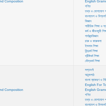
nd Composition
English Gram
গণিত
তথ্য ও যোগাযোগ প্
বাংলাদেশ ও বিশ্বপ
বিজ্ঞান
শারীরিক শিক্ষা ও স্বা
কর্ম ও জীবনমুখী শিক্
গার্হস্থ্যবিজ্ঞান
চারু ও কারুকলা
ইসলাম শিক্ষা
হিন্দুধর্ম শিক্ষা
খ্রীষ্টধর্ম শিক্ষা
বৌদ্ধধর্ম শিক্ষা
সপ্তবর্ণা
আনন্দপাঠ
বাংলা ব্যাকরণ ও নির্
English For T
nd Composition
English Gram
গণিত
তথ্য ও যোগাযোগ প্
বাংলাদেশ ও বিশ্বপ