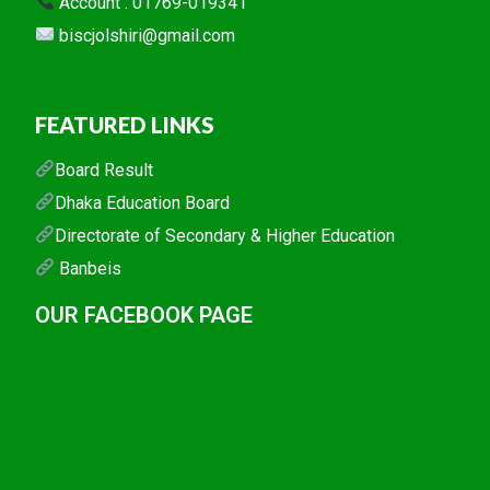
Account : 01769-019341
biscjolshiri@gmail.com
FEATURED LINKS
Board Result
Dhaka Education Board
Directorate of Secondary & Higher Education
Banbeis
OUR FACEBOOK PAGE