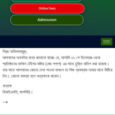
Online Fees
Admission
প্রিয় অভিভাবকবৃন্দ,
আপনাদের অবগতির জন্য জানানো যাচ্ছে যে, আগামি ৩১ শে ডিসেম্বর থেকে
প্রতিষ্ঠানের বর্তমান টেইলর মাষ্টার (মোঃ পলাশ) এর সাথে চুক্তি বাতিল করা হয়েছে।
তার সাথে আপনাদের কোনো দেনা পাওনা থাকলে তা নিজ ব্যবস্থায় তাহার সাথে মিটিয়ে
নিন। কোনো সমস্যা হলে অধ্যক্ষকে জানান।
অধ্যক্ষ
বিআইএসসি, জলসিড়ি।
-->